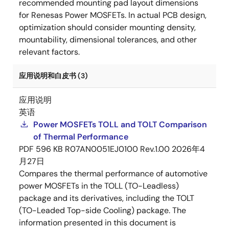
recommended mounting pad layout dimensions
for Renesas Power MOSFETs. In actual PCB design,
optimization should consider mounting density,
mountability, dimensional tolerances, and other
relevant factors.
应用说明和白皮书 (3)
应用说明
英语
Power MOSFETs TOLL and TOLT Comparison
of Thermal Performance
PDF
596 KB
R07AN0051EJ0100 Rev.1.00
2026年4
月27日
Compares the thermal performance of automotive
power MOSFETs in the TOLL (TO-Leadless)
package and its derivatives, including the TOLT
(TO-Leaded Top-side Cooling) package. The
information presented in this document is