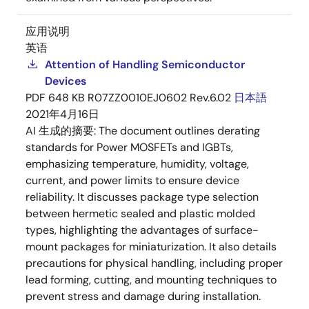
应用说明
英语
Attention of Handling Semiconductor
Devices
PDF
648 KB
R07ZZ0010EJ0602 Rev.6.02
日本語
2021年4月16日
AI 生成的摘要:
The document outlines derating
standards for Power MOSFETs and IGBTs,
emphasizing temperature, humidity, voltage,
current, and power limits to ensure device
reliability. It discusses package type selection
between hermetic sealed and plastic molded
types, highlighting the advantages of surface-
mount packages for miniaturization. It also details
precautions for physical handling, including proper
lead forming, cutting, and mounting techniques to
prevent stress and damage during installation.