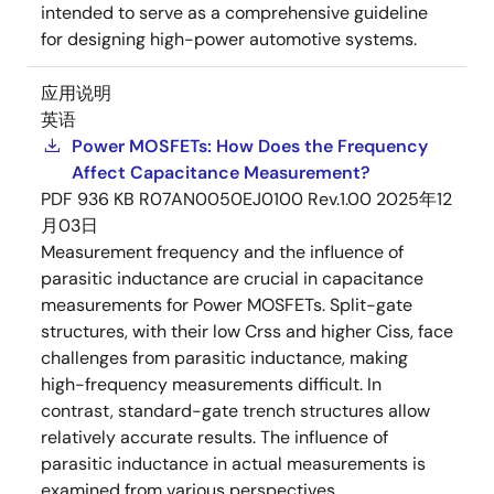
intended to serve as a comprehensive guideline
for designing high-power automotive systems.
应用说明
英语
Power MOSFETs: How Does the Frequency
Affect Capacitance Measurement?
PDF
936 KB
R07AN0050EJ0100 Rev.1.00
2025年12
月03日
Measurement frequency and the influence of
parasitic inductance are crucial in capacitance
measurements for Power MOSFETs. Split-gate
structures, with their low Crss and higher Ciss, face
challenges from parasitic inductance, making
high-frequency measurements difficult. In
contrast, standard-gate trench structures allow
relatively accurate results. The influence of
parasitic inductance in actual measurements is
examined from various perspectives.