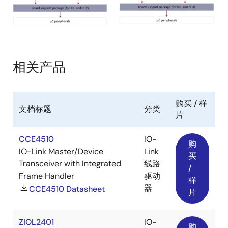
相关产品
购买 / 样
文档标题
分类
片
CCE4510
IO-
购
IO-Link Master/Device
Link
买
Transceiver with Integrated
线路
/
Frame Handler
驱动
样
器
CCE4510 Datasheet
片
ZIOL2401
IO-
购