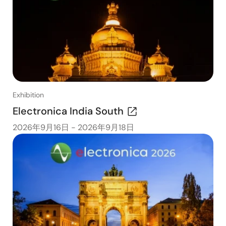
Exhibition
Electronica India South
2026年9月16日
-
2026年9月18日