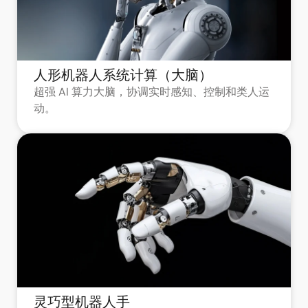
人形机器人系统计算（大脑）
超强 AI 算力大脑，协调实时感知、控制和类人运
动。
灵巧型机器人手