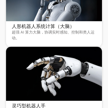
人形机器人系统计算（大脑）
超强 AI 算力大脑，协调实时感知、控制和类人运
动。
灵巧型机器人手