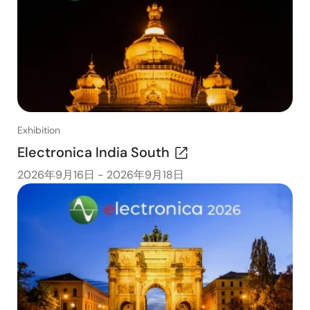
Exhibition
Electronica India South
2026年9月16日
-
2026年9月18日