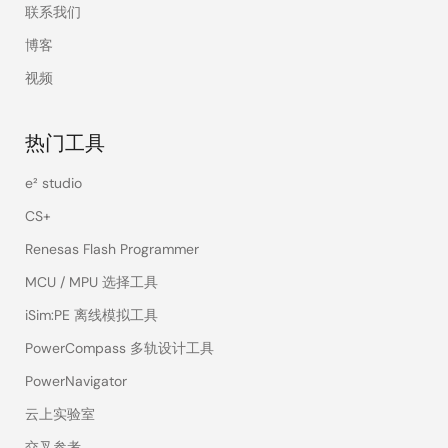
联系我们
博客
视频
热门工具
e² studio
CS+
Renesas Flash Programmer
MCU / MPU 选择工具
iSim:PE 离线模拟工具
PowerCompass 多轨设计工具
PowerNavigator
云上实验室
交叉参考