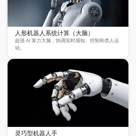
人形机器人系统计算（大脑）
超强 AI 算力大脑，协调实时感知、控制和类人运
动。
灵巧型机器人手