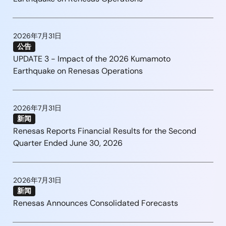
2026年7月31日
公告
UPDATE 3 - Impact of the 2026 Kumamoto
Earthquake on Renesas Operations
2026年7月31日
新闻
Renesas Reports Financial Results for the Second
Quarter Ended June 30, 2026
2026年7月31日
新闻
Renesas Announces Consolidated Forecasts