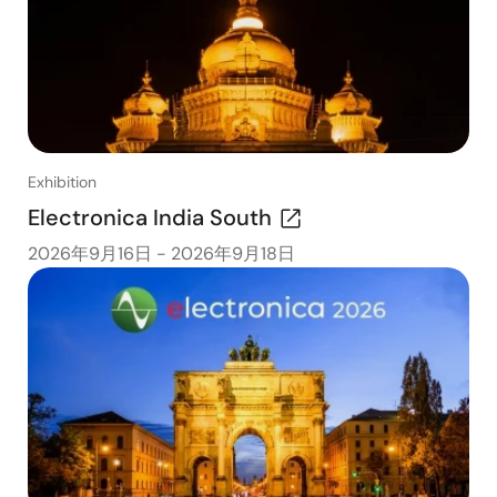
Exhibition
Electronica India South
2026年9月16日
-
2026年9月18日