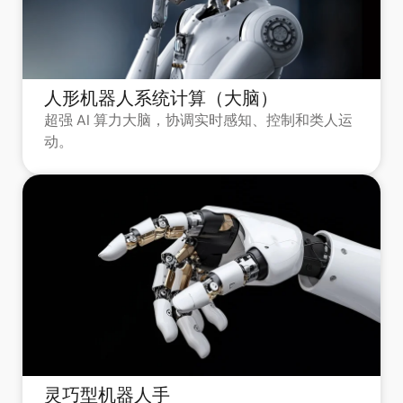
人形机器人系统计算（大脑）
超强 AI 算力大脑，协调实时感知、控制和类人运
动。
灵巧型机器人手