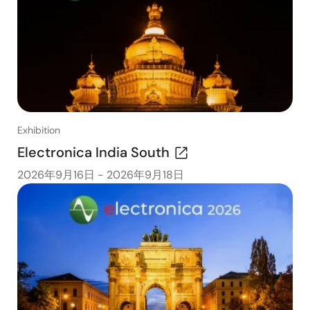
Exhibition
Electronica India South
2026年9月16日
-
2026年9月18日