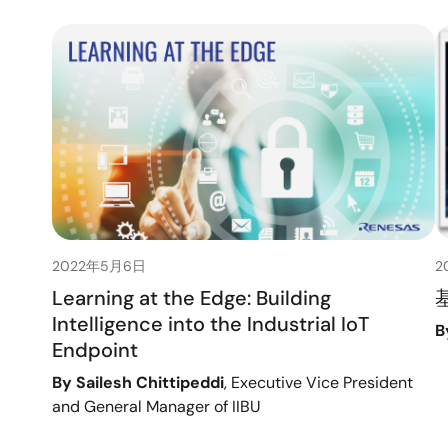
2022年5月6日
2
Learning at the Edge: Building
Intelligence into the Industrial IoT
B
Endpoint
By Sailesh Chittipeddi
, Executive Vice President
and General Manager of IIBU