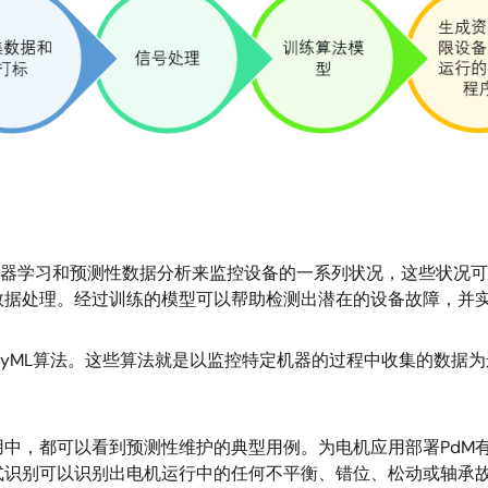
用机器学习和预测性数据分析来监控设备的一系列状况，这些状况
数据处理。经过训练的模型可以帮助检测出潜在的设备故障，并
inyML算法。这些算法就是以监控特定机器的过程中收集的数据
中，都可以看到预测性维护的典型用例。为电机应用部署PdM
式识别可以识别出电机运行中的任何不平衡、错位、松动或轴承