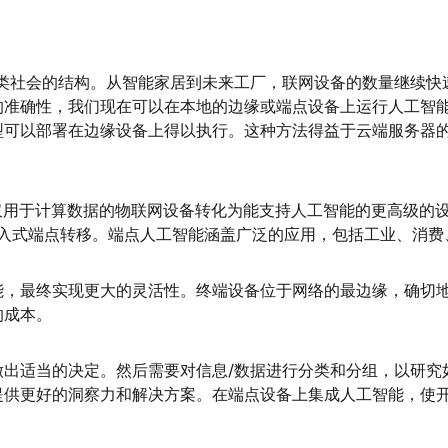
人类社会的结构。从智能家居到未来工厂，联网设备的数量继续快
的准确性，我们现在可以在本地的边缘或端点设备上运行人工智
型可以部署在边缘设备上得以执行。这种方法得益于云端服务器
仅用于计算数据的物联网设备转化为能支持人工智能的更高级的
向嵌入式端点转移。端点人工智能涵盖广泛的应用，包括工业、消
能，最终实现更大的灵活性。终端设备位于网络的最边缘，确切
的成本。
出适当的决定。然后需要对信息/数据进行分类和分组，以研究如
提供更好的洞察力和解决方案。在端点设备上集成人工智能，使