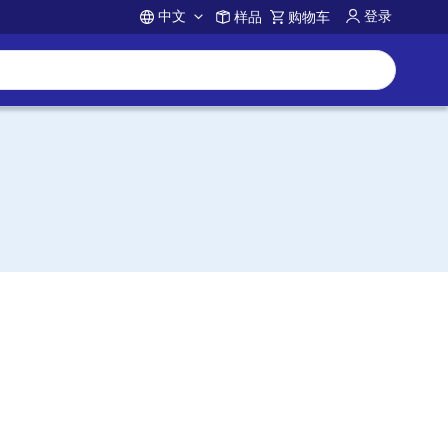
中文
登录
样品
购物车
Account