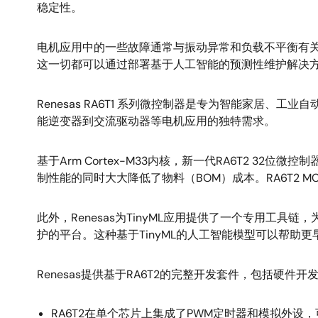
稳定性。
电机应用中的一些故障通常与振动异常和负载不平衡有
这一切都可以通过部署基于人工智能的预测性维护解决
Renesas RA6T1 系列微控制器是专为智能家居
能逆变器到交流驱动器等电机应用的独特需求。
基于Arm Cortex-M33内核，新一代RA6T2 
制性能的同时大大降低了物料（BOM）成本。RA6T2 MC
此外，Renesas为TinyML应用提供了一个专用工
护的平台。这种基于TinyML的人工智能模型可以帮
Renesas提供基于RA6T2的完整开发套件，包括硬
RA6T2在单个芯片上集成了PWM定时器和模拟外