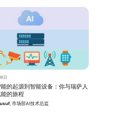
18日
智能的起源到智能设备：你与瑞萨人
赋能的旅程
usuf
, 市场部AI技术总监