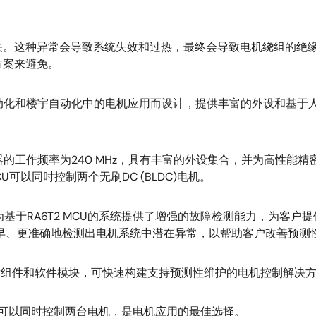
关。这种异常会导致系统失效和过热，最终会导致电机绕组的绝
方案来避免。
、工业自动化和楼宇自动化中的电机应用而设计，提供丰富的外设和基
32位微控制器的工作频率为240 MHz，具有丰富的外设集合，并为
U可以同时控制两个无刷DC (BLDC)电机。
具链，为基于RA6T2 MCU的系统提供了增强的故障检测能力，为
助更早、更准确地检测出电机系统中潜在异常，以帮助客户改善预
件开发组件和软件模块，可快速构建支持预测性维护的电机控制解决方
设，可以同时控制两台电机，是电机应用的最佳选择。