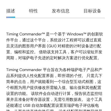
概
描述
特性
发布信息
目标设备
览
Timing Commander™ 是一个基于 Windows™ 的创新软
描
件平台，通过这个平台，系统设计工程师可以通过直观
述
且灵活的图形用户界面 (GUI) 对精密的计时设备进行配
置、编程和监控。 借助该支持工具，客户可以缩短开发
周期，对瑞萨电子先进的定时解决方案进行优化配置。
Timing Commander 平台旨在为各种瑞萨电子产品和产
品系列提供人性化配置界面，即所谓的
个性
。 只需几下
简单的点击，用户就能看到一个综合型互动式框图，这
个框图为用户提供修改所需输入值、输出值和其他配置
设置的功能。 该软件会自动进行计算，报告状态监控结
果并且准备好寄存器设置，无需引用数据表。 这个工具
还能通过 USB 自动加载配置设置至瑞萨电子评估板电