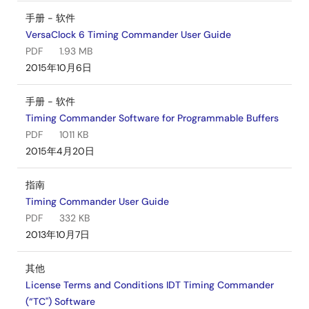
手册 - 软件
VersaClock 6 Timing Commander User Guide
PDF
1.93 MB
2015年10月6日
手册 - 软件
Timing Commander Software for Programmable Buffers
PDF
1011 KB
2015年4月20日
指南
Timing Commander User Guide
PDF
332 KB
2013年10月7日
其他
License Terms and Conditions IDT Timing Commander
(“TC") Software