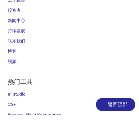
工作机会
投资者
新闻中心
持续发展
联系我们
博客
视频
热门工具
e² studio
返回顶部
CS+
Renesas Flash Programmer
MCU / MPU 选择工具
iSim:PE 离线模拟工具