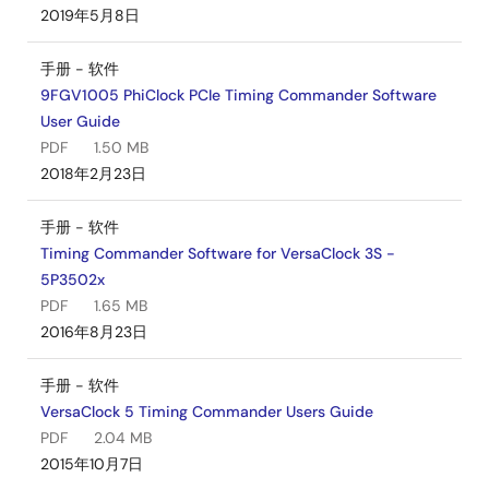
2019年5月8日
手册 - 软件
9FGV1005 PhiClock PCIe Timing Commander Software
User Guide
PDF
1.50 MB
2018年2月23日
手册 - 软件
Timing Commander Software for VersaClock 3S -
5P3502x
PDF
1.65 MB
2016年8月23日
手册 - 软件
VersaClock 5 Timing Commander Users Guide
PDF
2.04 MB
2015年10月7日