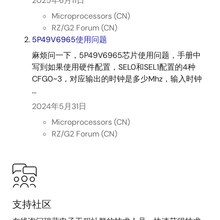
2025年6月11日
information about Timing Commander, visit
our Timing
Commander page
.
Microprocessors (CN)
RZ/G2 Forum (CN)
5P49V6965使用问题
麻烦问一下，5P49V6965芯片使用问题，手册中
写到如果使用硬件配置，SEL0和SEL1配置的4种
CFG0~3，对应输出的时钟是多少Mhz，输入时钟
...
2024年5月31日
Microprocessors (CN)
RZ/G2 Forum (CN)
支持社区