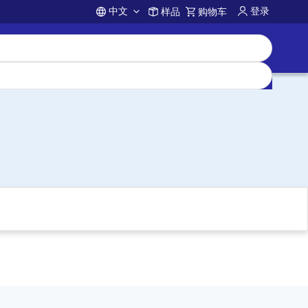
中文
登录
样品
购物车
Account