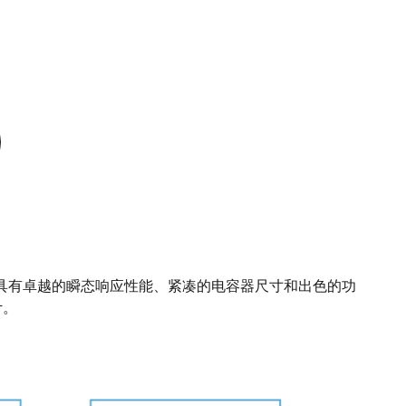
制器具有卓越的瞬态响应性能、紧凑的电容器尺寸和出色的功
计。