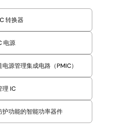
DC 转换器
C 电源
道电源管理集成电路（PMIC）
理 IC
防护功能的智能功率器件