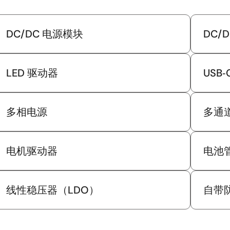
DC/DC 电源模块
DC/
LED 驱动器
USB‑
多相电源
多通
电机驱动器
电池管
线性稳压器（LDO）
自带