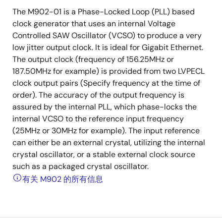
The M902-01 is a Phase-Locked Loop (PLL) based
clock generator that uses an internal Voltage
Controlled SAW Oscillator (VCSO) to produce a very
low jitter output clock. It is ideal for Gigabit Ethernet.
The output clock (frequency of 156.25MHz or
187.50MHz for example) is provided from two LVPECL
clock output pairs (Specify frequency at the time of
order). The accuracy of the output frequency is
assured by the internal PLL, which phase-locks the
internal VCSO to the reference input frequency
(25MHz or 30MHz for example). The input reference
can either be an external crystal, utilizing the internal
crystal oscillator, or a stable external clock source
such as a packaged crystal oscillator.
有关 M902 的所有信息