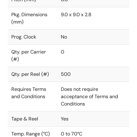
Pkg. Dimensions
9.0 x 9.0 x 2.8
(mm)
Prog. Clock
No
Qty. per Carrier
0
(#)
Qty. per Reel (#)
500
Requires Terms
Does not require
and Conditions
acceptance of Terms and
Conditions
Tape & Reel
Yes
Temp. Range (°C)
0 to 70°C