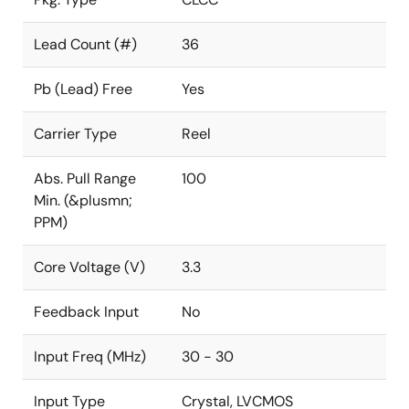
Lead Count (#)
36
Pb (Lead) Free
Yes
Carrier Type
Reel
Abs. Pull Range
100
Min. (&plusmn;
PPM)
Core Voltage (V)
3.3
Feedback Input
No
Input Freq (MHz)
30 - 30
Input Type
Crystal, LVCMOS