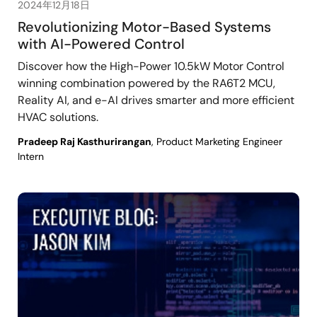
2024年12月18日
Revolutionizing Motor-Based Systems
with AI-Powered Control
Discover how the High-Power 10.5kW Motor Control
winning combination powered by the RA6T2 MCU,
Reality AI, and e-AI drives smarter and more efficient
HVAC solutions.
Pradeep Raj Kasthurirangan
, Product Marketing Engineer
Intern