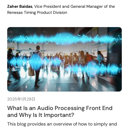
Zaher Baidas
, Vice President and General Manager of the
Renesas Timing Product Division
2025年1月29日
What Is an Audio Processing Front End
and Why Is It Important?
This blog provides an overview of how to simply and