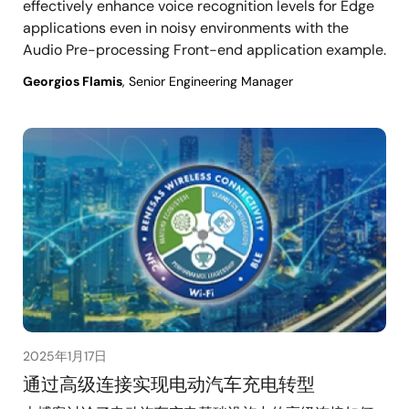
effectively enhance voice recognition levels for Edge
applications even in noisy environments with the
Audio Pre-processing Front-end application example.
Georgios Flamis
, Senior Engineering Manager
2025年1月17日
通过高级连接实现电动汽车充电转型