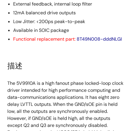
External feedback, internal loop filter
12mA balanced drive outputs
Low Jitter: <200ps peak-to-peak
Available in SOIC package
Functional replacement part:
8T49N008-dddNLGI
描述
The 5V9910A is a high fanout phase locked-loop clock
driver intended for high performance computing and
data-communications applications. It has eight zero
delay LVTTL outputs. When the GND/sOE pin is held
low, all the outputs are synchronously enabled.
However, if GND/sOE is held high, all the outputs
except Q2 and Q3 are synchronously disabled.