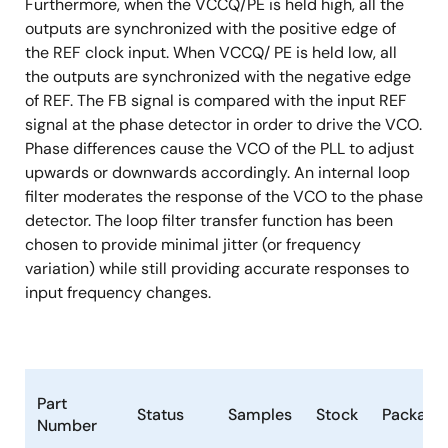
Furthermore, when the VCCQ/PE is held high, all the
outputs are synchronized with the positive edge of
the REF clock input. When VCCQ/ PE is held low, all
the outputs are synchronized with the negative edge
of REF. The FB signal is compared with the input REF
signal at the phase detector in order to drive the VCO.
Phase differences cause the VCO of the PLL to adjust
upwards or downwards accordingly. An internal loop
filter moderates the response of the VCO to the phase
detector. The loop filter transfer function has been
chosen to provide minimal jitter (or frequency
variation) while still providing accurate responses to
input frequency changes.
Part
Status
Samples
Stock
Package
Number