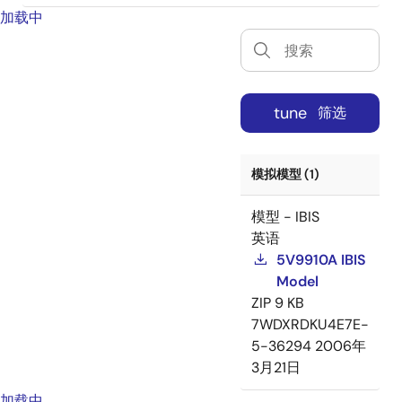
加载中
tune
筛选
模拟模型 (1)
模型 - IBIS
英语
5V9910A IBIS
Model
ZIP
9 KB
7WDXRDKU4E7E-
5-36294
2006年
3月21日
加载中