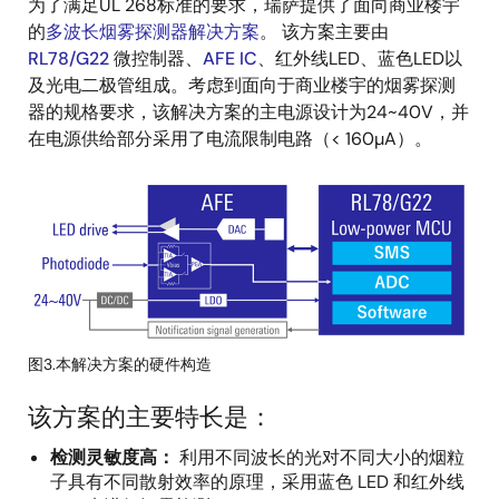
为了满足UL 268标准的要求，瑞萨提供了面向商业楼宇
的
多波长烟雾探测器解决方案
。 该方案主要由
RL78/G22
微控制器、
AFE IC
、红外线LED、蓝色LED以
及光电二极管组成。考虑到面向于商业楼宇的烟雾探测
器的规格要求，该解决方案的主电源设计为24~40V，并
在电源供给部分采用了电流限制电路（< 160µA）。
图
像
图3.本解决方案的硬件构造
该方案的主要特长是：
检测灵敏度高：
利用不同波长的光对不同大小的烟粒
子具有不同散射效率的原理，采用蓝色 LED 和红外线