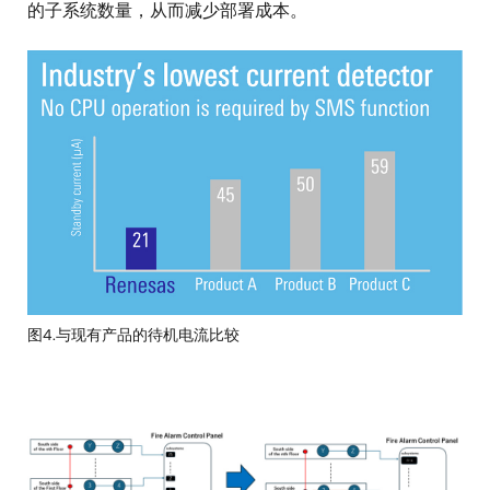
的子系统数量，从而减少部署成本。
图
像
图4.与现有产品的待机电流比较
图
像