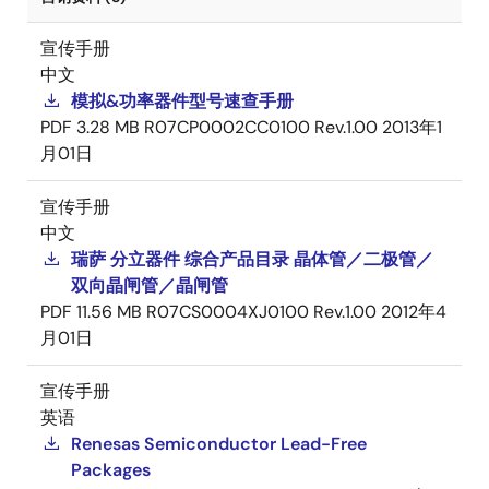
宣传手册
中文
模拟&功率器件型号速查手册
PDF
3.28 MB
R07CP0002CC0100 Rev.1.00
2013年1
月01日
宣传手册
中文
瑞萨 分立器件 综合产品目录 晶体管／二极管／
双向晶闸管／晶闸管
PDF
11.56 MB
R07CS0004XJ0100 Rev.1.00
2012年4
月01日
宣传手册
英语
Renesas Semiconductor Lead-Free
Packages