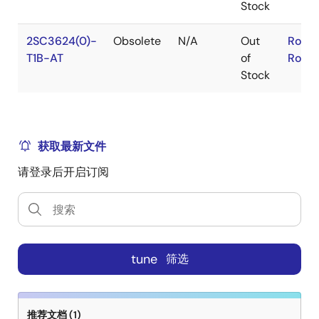
Stock
2SC3624(0)-
Obsolete
N/A
Out
RoHS
T1B-AT
of
RoHS
Stock
获取最新文件
请登录后开启订阅
tune
筛选
推荐文档 (1)