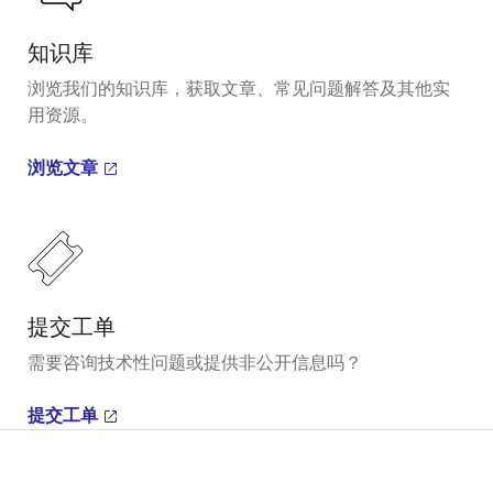
知识库
浏览我们的知识库，获取文章、常见问题解答及其他实
用资源。
浏览文章
提交工单
需要咨询技术性问题或提供非公开信息吗？
提交工单