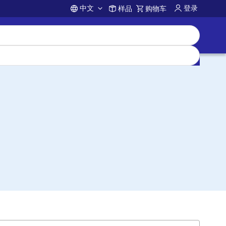
中文
登录
样品
购物车
Account