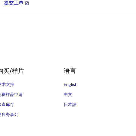
提交工单
购买/样片
语言
技术支持
English
免费样品申请
中文
检查库存
日本語
销售办事处