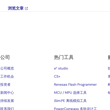
浏览文章
公司
热门工具
公司概览
e² studio
工作机会
CS+
投资者
Renesas Flash Programmer
新闻中心
MCU / MPU 选择工具
持续发展
iSim:PE 离线模拟工具
联系我们
PowerCompass 多轨设计工