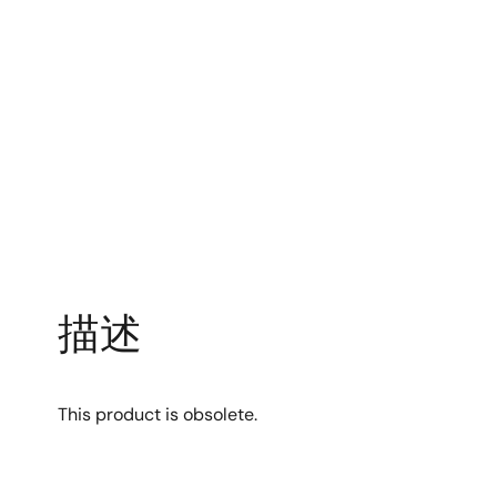
描述
This product is obsolete.