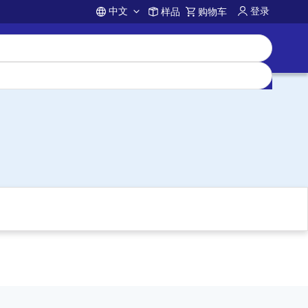
中文
登录
样品
购物车
Account