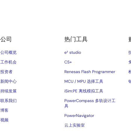
公司
热门工具
公司概览
e² studio
工作机会
CS+
投资者
Renesas Flash Programmer
新闻中心
MCU / MPU 选择工具
持续发展
iSim:PE 离线模拟工具
联系我们
PowerCompass 多轨设计工
具
博客
PowerNavigator
视频
云上实验室