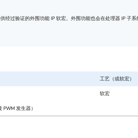
提供经过验证的外围功能 IP 软宏。外围功能也会在处理器 IP 
工艺（或软宏）
软宏
波 PWM 发生器）