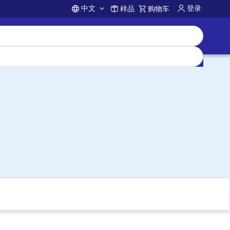
中文
登录
样品
购物车
Account