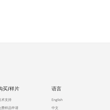
购买/样片
语言
技术支持
English
免费样品申请
中文