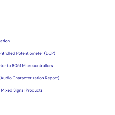
ation
ontrolled Potentiometer (DCP)
eter to 8051 Microcontrollers
(Audio Characterization Report)
P Mixed Signal Products