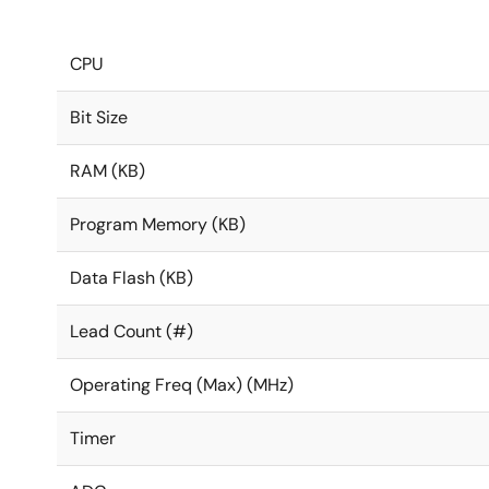
CPU
Bit Size
RAM (KB)
Program Memory (KB)
Data Flash (KB)
Lead Count (#)
Operating Freq (Max) (MHz)
Timer