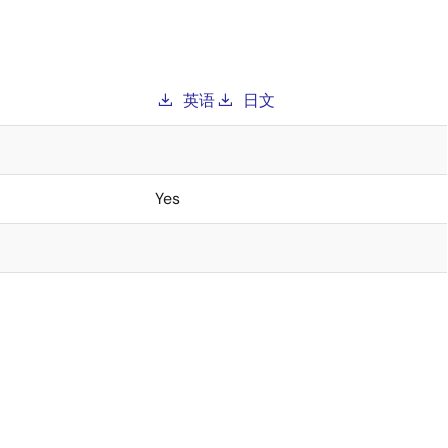
英语
日文
Yes