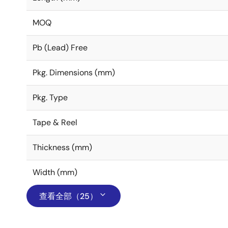
MOQ
Pb (Lead) Free
Pkg. Dimensions (mm)
Pkg. Type
Tape & Reel
Thickness (mm)
Width (mm)
查看全部（25）