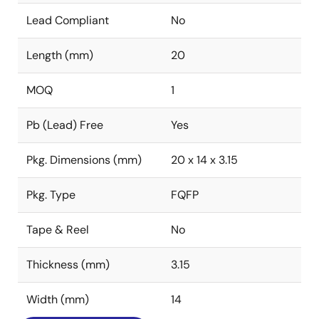
Lead Compliant
No
Length (mm)
20
MOQ
1
Pb (Lead) Free
Yes
Pkg. Dimensions (mm)
20 x 14 x 3.15
Pkg. Type
FQFP
Tape & Reel
No
Thickness (mm)
3.15
Width (mm)
14