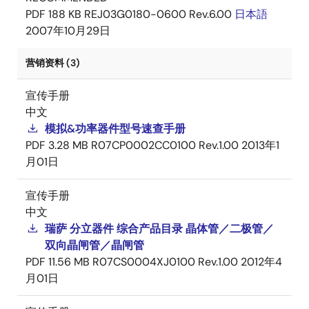
PDF
188 KB
REJ03G0180-0600 Rev.6.00
日本語
2007年10月29日
营销资料 (3)
宣传手册
中文
模拟&功率器件型号速查手册
PDF
3.28 MB
R07CP0002CC0100 Rev.1.00
2013年1
月01日
宣传手册
中文
瑞萨 分立器件 综合产品目录 晶体管／二极管／
双向晶闸管／晶闸管
PDF
11.56 MB
R07CS0004XJ0100 Rev.1.00
2012年4
月01日