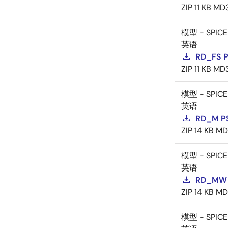
ZIP
11 KB
MD
模型 - SPICE
英语
RD_FS 
ZIP
11 KB
MD
模型 - SPICE
英语
RD_M P
ZIP
14 KB
MD
模型 - SPICE
英语
RD_MW 
ZIP
14 KB
MD
模型 - SPICE