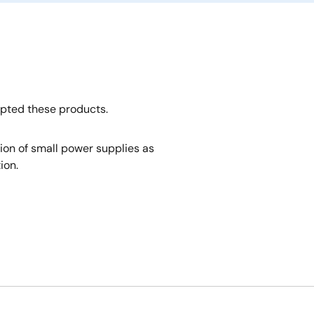
opted these products.
tion of small power supplies as
ion.