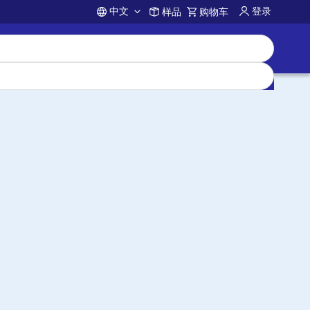
中文
登录
样品
购物车
Account