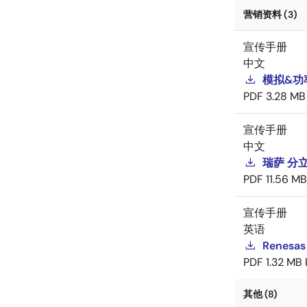
营销资料 (3)
宣传手册
中文
模拟&功
PDF
3.28 MB
宣传手册
中文
瑞萨 分
PDF
11.56 MB
宣传手册
英语
Renesas
PDF
1.32 MB
其他 (8)