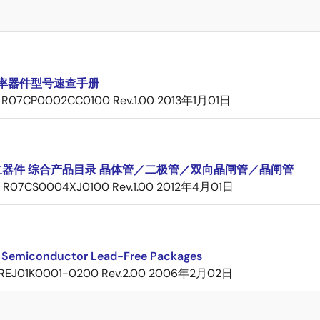
率器件型号速查手册
R07CP0002CC0100 Rev.1.00
2013年1月01日
立器件 综合产品目录 晶体管／二极管／双向晶闸管／晶闸管
R07CS0004XJ0100 Rev.1.00
2012年4月01日
 Semiconductor Lead-Free Packages
REJ01K0001-0200 Rev.2.00
2006年2月02日