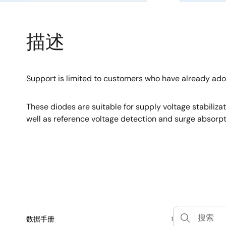
描述
Support is limited to customers who have already ad
These diodes are suitable for supply voltage stabiliza
well as reference voltage detection and surge absorpt
数据手册
1