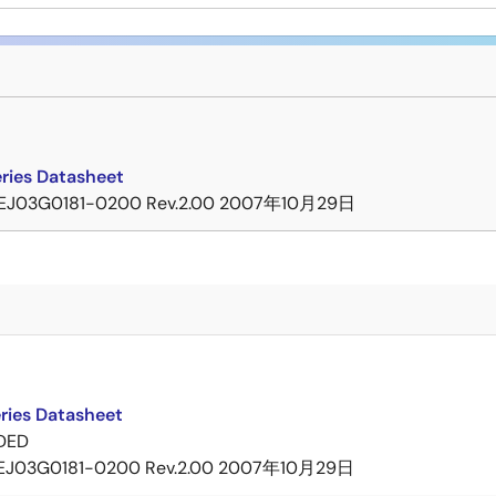
ries Datasheet
EJ03G0181-0200 Rev.2.00
2007年10月29日
ries Datasheet
DED
EJ03G0181-0200 Rev.2.00
2007年10月29日