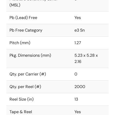
(MSL)
Pb (Lead) Free
Yes
Pb Free Category
e3 Sn
Pitch (mm)
1.27
Pkg. Dimensions (mm)
5.23 x 5.28 x
2.16
Qty. per Carrier (#)
0
Qty. per Reel (#)
2000
Reel Size (in)
13
Tape & Reel
Yes