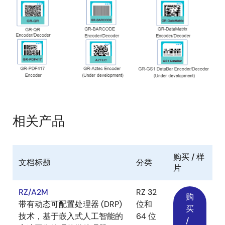
图
像
相关产品
购买 / 样
文档标题
分类
片
RZ/A2M
RZ 32
购
带有动态可配置处理器 (DRP)
位和
买
技术，基于嵌入式人工智能的
64 位
/