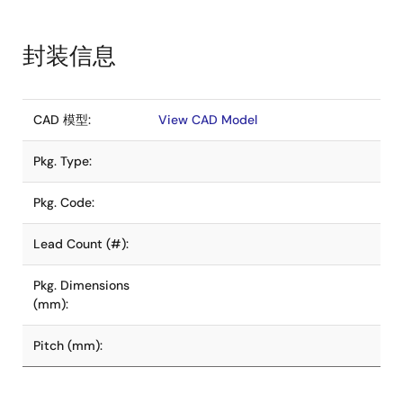
封装信息
CAD 模型:
View CAD Model
Pkg. Type:
Pkg. Code:
Lead Count (#):
Pkg. Dimensions
(mm):
Pitch (mm):