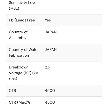
Sensitivity Level
(MSL)
Pb (Lead) Free
Yes
Country of
JAPAN
Assembly
Country of Wafer
JAPAN
Fabrication
Breakdown
2.5
Voltage (BV) (kV
rms)
CTR
4500
CTR (Max)%
4500