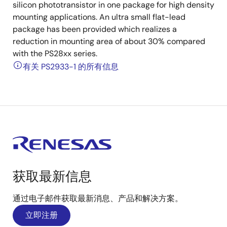
silicon phototransistor in one package for high density
mounting applications. An ultra small flat-lead
package has been provided which realizes a
reduction in mounting area of about 30% compared
with the PS28xx series.
有关 PS2933-1 的所有信息
获取最新信息
通过电子邮件获取最新消息、产品和解决方案。
立即注册