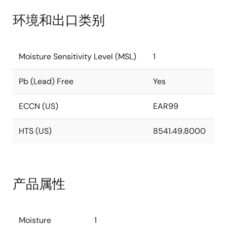
环境和出口类别
Moisture Sensitivity Level (MSL)
1
Pb (Lead) Free
Yes
ECCN (US)
EAR99
HTS (US)
8541.49.8000
产品属性
Moisture
1