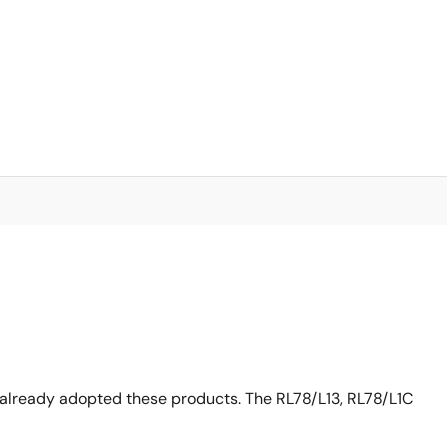
 already adopted these products. The RL78/L13, RL78/L1C