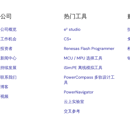
公司
热门工具
公司概览
e² studio
工作机会
CS+
投资者
Renesas Flash Programmer
新闻中心
MCU / MPU 选择工具
持续发展
iSim:PE 离线模拟工具
联系我们
PowerCompass 多轨设计工
具
博客
PowerNavigator
视频
云上实验室
交叉参考