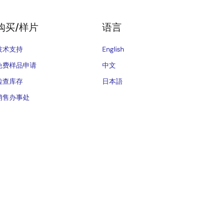
购买/样片
语言
技术支持
English
免费样品申请
中文
检查库存
日本語
销售办事处