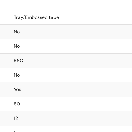
Tray/Embossed tape
No
No
R8C
No
Yes
80
12