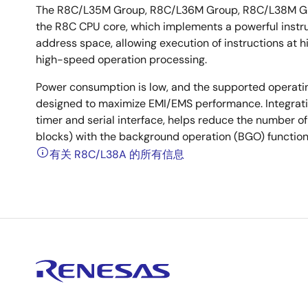
The R8C/L35M Group, R8C/L36M Group, R8C/L38M Gro
the R8C CPU core, which implements a powerful instruct
address space, allowing execution of instructions at hi
high-speed operation processing.
Power consumption is low, and the supported operati
designed to maximize EMI/EMS performance. Integratio
timer and serial interface, helps reduce the number 
blocks) with the background operation (BGO) function
有关 R8C/L38A 的所有信息