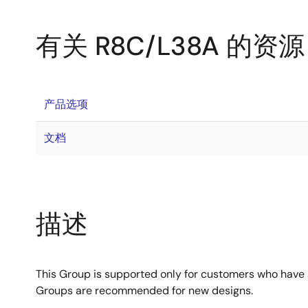
有关 R8C/L38A 的资源
产品选项
文档
描述
This Group is supported only for customers who have
Groups are recommended for new designs.