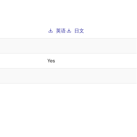
英语
日文
Yes