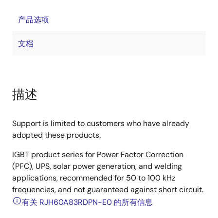
产品选项
文档
描述
Support is limited to customers who have already
adopted these products.
IGBT product series for Power Factor Correction
(PFC), UPS, solar power generation, and welding
applications, recommended for 50 to 100 kHz
frequencies, and not guaranteed against short circuit.
有关 RJH60A83RDPN-E0 的所有信息