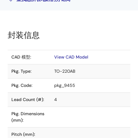
封装信息
CAD 模型:
View CAD Model
Pkg. Type:
TO-220AB
Pkg. Code:
pkg_9455
Lead Count (#):
4
Pkg. Dimensions
(mm):
Pitch (mm):