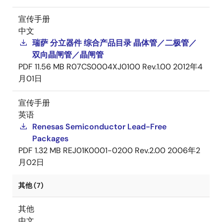
宣传手册
中文
瑞萨 分立器件 综合产品目录 晶体管／二极管／
双向晶闸管／晶闸管
PDF
11.56 MB
R07CS0004XJ0100 Rev.1.00
2012年4
月01日
宣传手册
英语
Renesas Semiconductor Lead-Free
Packages
PDF
1.32 MB
REJ01K0001-0200 Rev.2.00
2006年2
月02日
其他 (7)
其他
中文