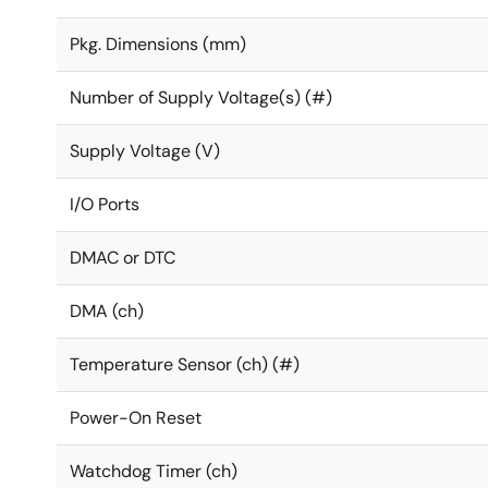
Pkg. Dimensions (mm)
Number of Supply Voltage(s) (#)
Supply Voltage (V)
I/O Ports
DMAC or DTC
DMA (ch)
Temperature Sensor (ch) (#)
Power-On Reset
Watchdog Timer (ch)