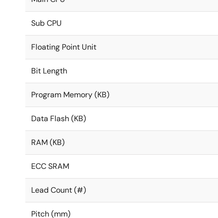
Sub CPU
Floating Point Unit
Bit Length
Program Memory (KB)
Data Flash (KB)
RAM (KB)
ECC SRAM
Lead Count (#)
Pitch (mm)