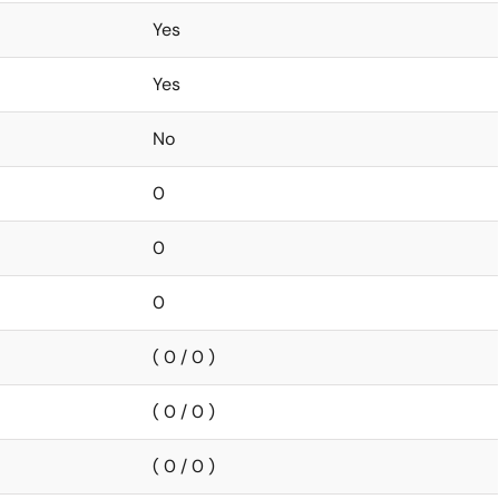
Yes
Yes
No
0
0
0
( 0 / 0 )
( 0 / 0 )
( 0 / 0 )