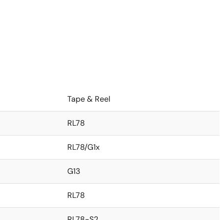
Tape & Reel
RL78
RL78/G1x
G13
RL78
RL78-S2