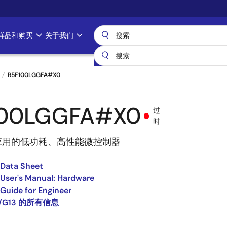
样品和购买
关于我们
R5F100LGGFA#X0
100LGGFA#X0
过
时
应用的低功耗、高性能微控制器
 Data Sheet
User's Manual: Hardware
Guide for Engineer
8/G13 的所有信息