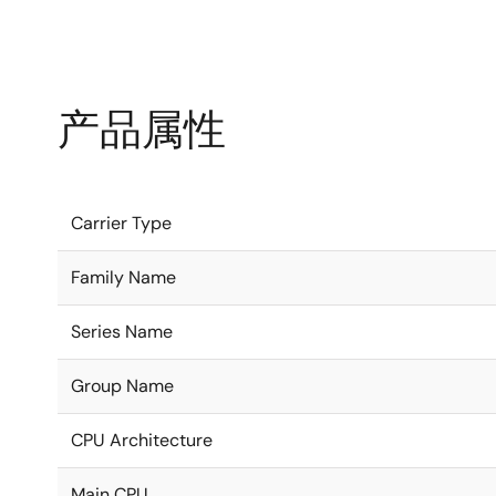
产品属性
Carrier Type
Family Name
Series Name
Group Name
CPU Architecture
Main CPU