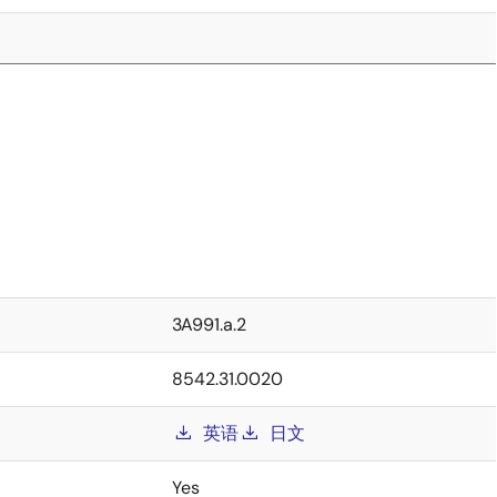
3A991.a.2
8542.31.0020
英语
日文
Yes