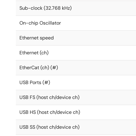
Sub-clock (32.768 kHz)
On-chip Oscillator
Ethernet speed
Ethernet (ch)
EtherCat (ch) (#)
USB Ports (#)
USB FS (host ch/device ch)
USB HS (host ch/device ch)
USB SS (host ch/device ch)