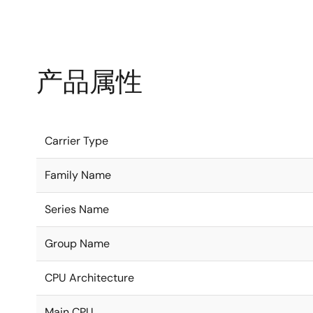
产品属性
Carrier Type
Family Name
Series Name
Group Name
CPU Architecture
Main CPU