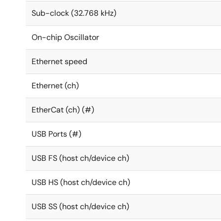
Sub-clock (32.768 kHz)
On-chip Oscillator
Ethernet speed
Ethernet (ch)
EtherCat (ch) (#)
USB Ports (#)
USB FS (host ch/device ch)
USB HS (host ch/device ch)
USB SS (host ch/device ch)