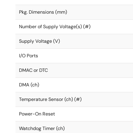
Pkg. Dimensions (mm)
Number of Supply Voltage(s) (#)
Supply Voltage (V)
I/O Ports
DMAC or DTC
DMA (ch)
Temperature Sensor (ch) (#)
Power-On Reset
Watchdog Timer (ch)