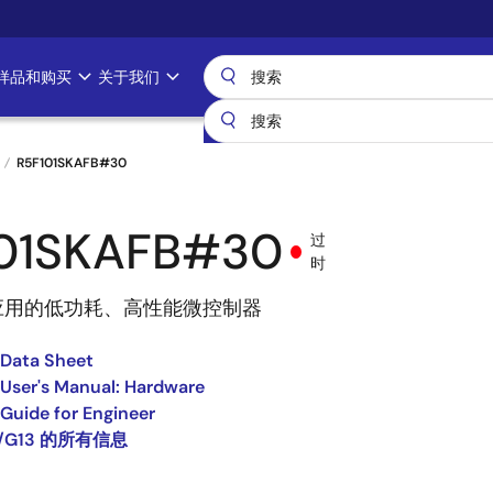
样品和购买
关于我们
R5F101SKAFB#30
01SKAFB#30
过
时
应用的低功耗、高性能微控制器
 Data Sheet
User's Manual: Hardware
Guide for Engineer
8/G13 的所有信息