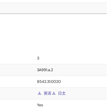
3
3A991.a.2
8542.31.0020
英语
日文
Yes