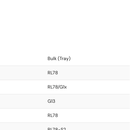
Bulk (Tray)
RL78
RL78/G1x
G13
RL78
RL78-S2