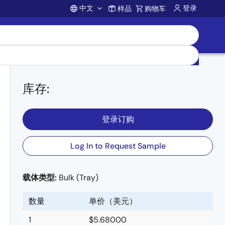
中文
登录
样品
购物车
Account
库存
:
登录订购
Log In to Request Sample
载体类型:
Bulk (Tray)
数量
单价（美元）
1
$5.68000