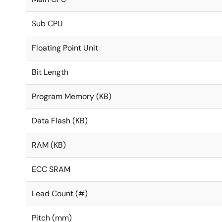
Sub CPU
Floating Point Unit
Bit Length
Program Memory (KB)
Data Flash (KB)
RAM (KB)
ECC SRAM
Lead Count (#)
Pitch (mm)