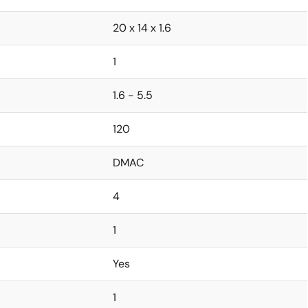
20 x 14 x 1.6
1
1.6 - 5.5
120
DMAC
4
1
Yes
1