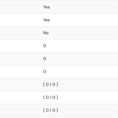
Yes
Yes
No
0
0
0
( 0 / 0 )
( 0 / 0 )
( 0 / 0 )