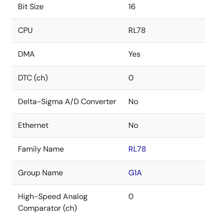
Bit Size
16
CPU
RL78
DMA
Yes
DTC (ch)
0
Delta-Sigma A/D Converter
No
Ethernet
No
Family Name
RL78
Group Name
G1A
High-Speed Analog
0
Comparator (ch)