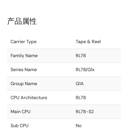
产品属性
Carrier Type
Tape & Reel
Family Name
RL78
Series Name
RL78/G1x
Group Name
G1A
CPU Architecture
RL78
Main CPU
RL78-S2
Sub CPU
No