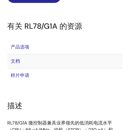
有关 RL78/G1A 的资源
产品选项
文档
样片申请
描述
RL78/G1A 微控制器兼具业界领先的低消耗电流水平
（CPU：66 μA/MHz，待机（STOP）：230 nA）和