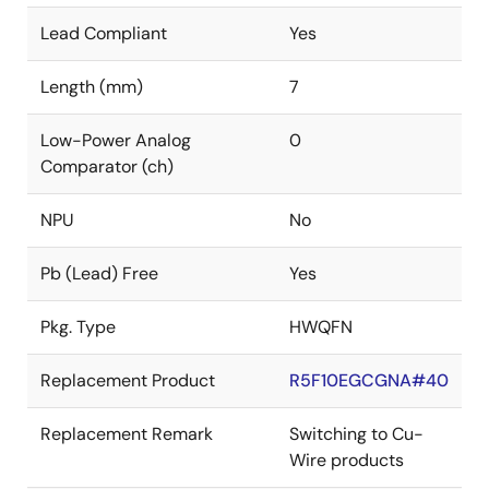
Lead Compliant
Yes
Length (mm)
7
Low-Power Analog
0
Comparator (ch)
NPU
No
Pb (Lead) Free
Yes
Pkg. Type
HWQFN
Replacement Product
R5F10EGCGNA#40
Replacement Remark
Switching to Cu-
Wire products