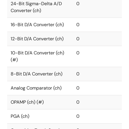
24-Bit Sigma-Delta A/D
0
Converter (ch)
16-Bit D/A Converter (ch)
0
12-Bit D/A Converter (ch)
0
10-Bit D/A Converter (ch)
0
(#)
8-Bit D/A Converter (ch)
0
Analog Comparator (ch)
0
OPAMP (ch) (#)
0
PGA (ch)
0