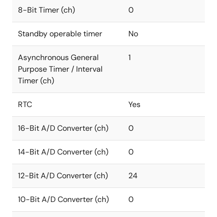
8-Bit Timer (ch)
0
Standby operable timer
No
Asynchronous General
1
Purpose Timer / Interval
Timer (ch)
RTC
Yes
16-Bit A/D Converter (ch)
0
14-Bit A/D Converter (ch)
0
12-Bit A/D Converter (ch)
24
10-Bit A/D Converter (ch)
0