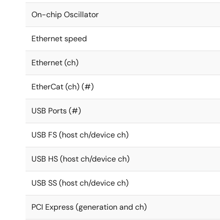
On-chip Oscillator
Ethernet speed
Ethernet (ch)
EtherCat (ch) (#)
USB Ports (#)
USB FS (host ch/device ch)
USB HS (host ch/device ch)
USB SS (host ch/device ch)
PCI Express (generation and ch)