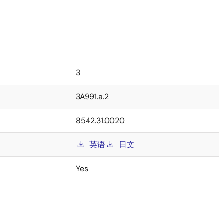
3
3A991.a.2
8542.31.0020
英语
日文
Yes