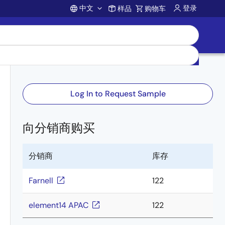
中文
登录
样品
购物车
Account
Log In to Request Sample
向分销商购买
分销商
库存
Farnell
122
element14 APAC
122