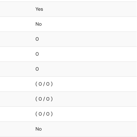
Yes
No
0
0
0
( 0 / 0 )
( 0 / 0 )
( 0 / 0 )
No