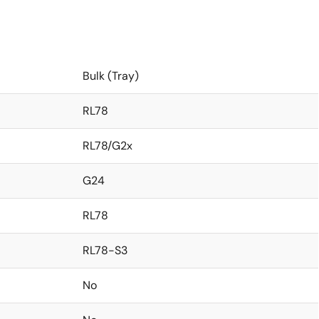
Bulk (Tray)
RL78
RL78/G2x
G24
RL78
RL78-S3
No