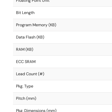
Floating Point Unit
Bit Length
Program Memory (KB)
Data Flash (KB)
RAM (KB)
ECC SRAM
Lead Count (#)
Pkg. Type
Pitch (mm)
Pkg. Dimensions (mm)