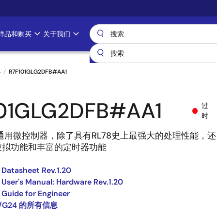
样品和购买
关于我们
4
R7F101GLG2DFB#AA1
01GLG2DFB#AA1
过
时
8通用微控制器，除了具有RL78史上最强大的处理性能，还
模拟功能和丰富的定时器功能
Datasheet Rev.1.20
User's Manual: Hardware Rev.1.20
Guide for Engineer
8/G24 的所有信息