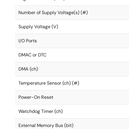
Number of Supply Voltage(s) (#)
Supply Voltage (V)
I/O Ports
DMAC or DTC
DMA (ch)
Temperature Sensor (ch) (#)
Power-On Reset
Watchdog Timer (ch)
External Memory Bus (bit)