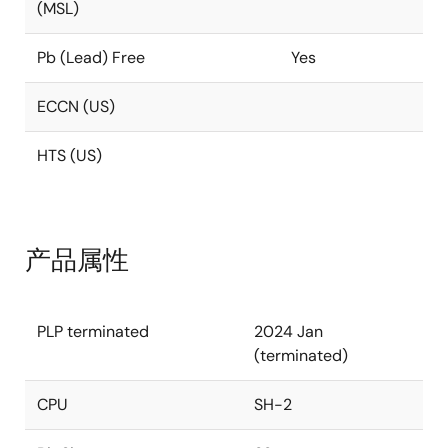
(MSL)
Pb (Lead) Free
Yes
ECCN (US)
HTS (US)
产品属性
PLP terminated
2024 Jan
(terminated)
CPU
SH-2