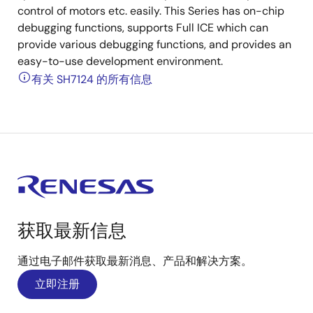
control of motors etc. easily. This Series has on-chip
debugging functions, supports Full ICE which can
provide various debugging functions, and provides an
easy-to-use development environment.
有关 SH7124 的所有信息
获取最新信息
通过电子邮件获取最新消息、产品和解决方案。
立即注册