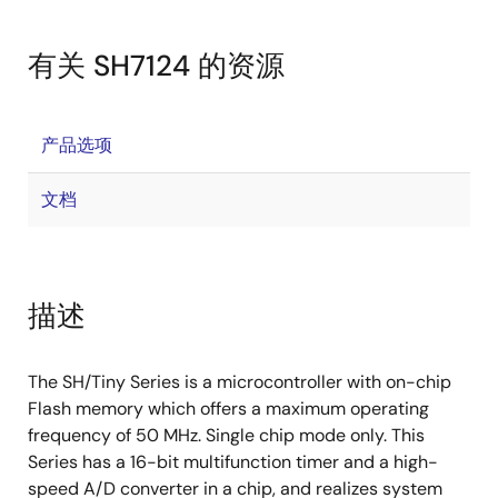
有关 SH7124 的资源
产品选项
文档
描述
The SH/Tiny Series is a microcontroller with on-chip
Flash memory which offers a maximum operating
frequency of 50 MHz. Single chip mode only. This
Series has a 16-bit multifunction timer and a high-
speed A/D converter in a chip, and realizes system