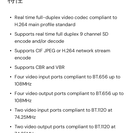
Real time full-duplex video codec compliant to
H.264 main profile standard
Supports real time full duplex 9 channel SD
encode and/or decode
Supports CIF JPEG or H.264 network stream
encode
Supports CBR and VBR
Four video input ports compliant to BT.656 up to
108MHz
Four video output ports compliant to BT.656 up to
108MHz
Two video input ports compliant to BT.1120 at
74.25MHz
Two video output ports compliant to BT.1120 at