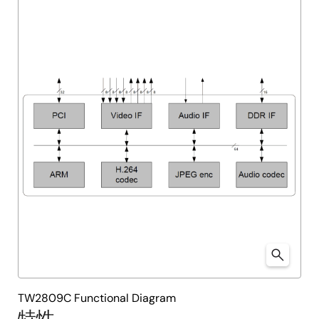
TW2809C Functional Diagram
特性