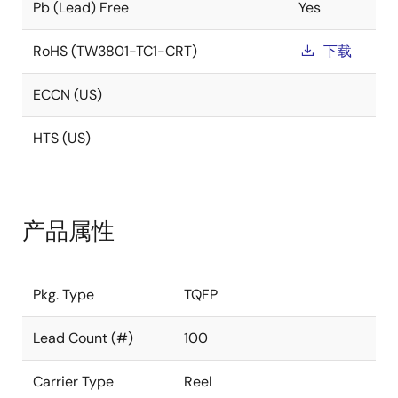
Pb (Lead) Free
Yes
RoHS (TW3801-TC1-CRT)
下载
ECCN (US)
HTS (US)
产品属性
Pkg. Type
TQFP
Lead Count (#)
100
Carrier Type
Reel