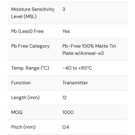
Moisture Sensitivity
3
Level (MSL)
Pb (Lead) Free
Yes
Pb Free Category
Pb-Free 100% Matte Tin
Plate w/Anneal-e3
Temp. Range (°C)
-40 to +85°C
Function
Transmitter
Length (mm)
12
MOQ
1000
Pitch (mm)
0.4