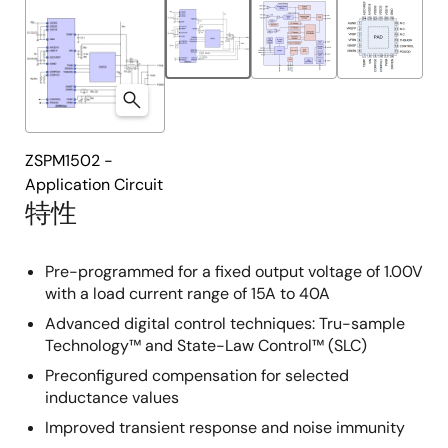
ZSPM1502 -
Application Circuit
特性
Pre-programmed for a fixed output voltage of 1.00V
with a load current range of 15A to 40A
Advanced digital control techniques: Tru-sample
Technology™ and State-Law Control™ (SLC)
Preconfigured compensation for selected
inductance values
Improved transient response and noise immunity