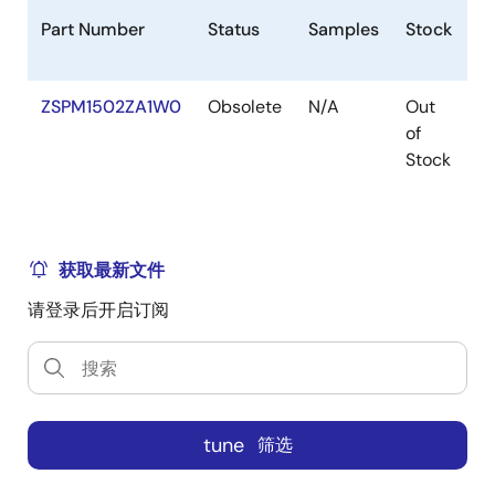
Part Number
Status
Samples
Stock
P
ZSPM1502ZA1W0
Obsolete
N/A
Out
V
of
Stock
获取最新文件
请登录后开启订阅
tune
筛选