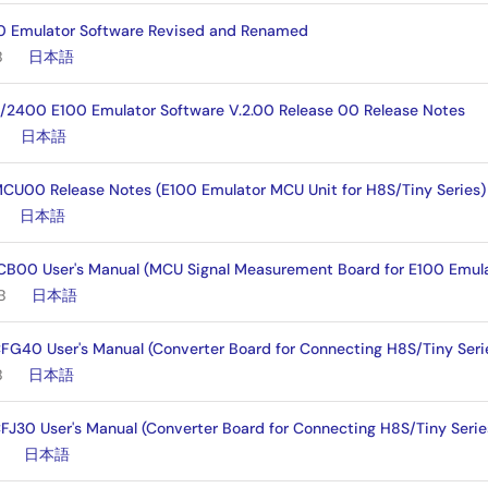
0 Emulator Software Revised and Renamed
B
日本語
/2400 E100 Emulator Software V.2.00 Release 00 Release Notes
日本語
00 Release Notes (E100 Emulator MCU Unit for H8S/Tiny Series)
日本語
00 User's Manual (MCU Signal Measurement Board for E100 Emula
B
日本語
40 User's Manual (Converter Board for Connecting H8S/Tiny Seri
B
日本語
30 User's Manual (Converter Board for Connecting H8S/Tiny Seri
日本語