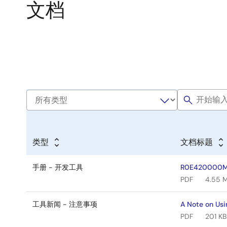
文档
类型
文档标题
手册 - 开发工具
R0E420000MCU
PDF
4.55 
工具新闻 - 注意事项
A Note on Us
PDF
201 KB