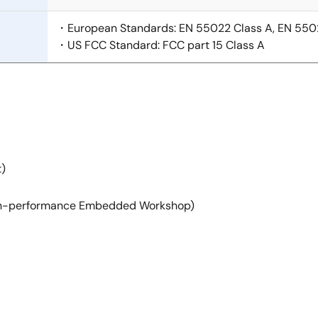
・European Standards: EN 55022 Class A, EN 5
・US FCC Standard: FCC part 15 Class A
t)
igh-performance Embedded Workshop)