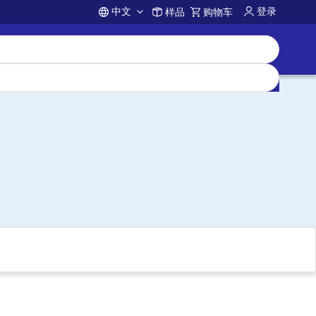
中文
登录
样品
购物车
Account