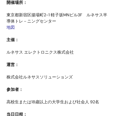
開催場所：
東京都新宿区揚場町2-1 軽子坂MNビル3F ルネサス半
導体トレ－ニングセンター
地図
主催：
ルネサス エレクトロニクス株式会社
運営：
株式会社ルネサスソリューションズ
参加者：
高校生または18歳以上の大学生および社会人 92名
当日日程：