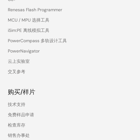
Renesas Flash Programmer
MCU / MPU 选择工具
iSim:PE 离线模拟工具
PowerCompass 多轨设计工具
PowerNavigator
云上实验室
交叉参考
购买/样片
技术支持
免费样品申请
检查库存
销售办事处