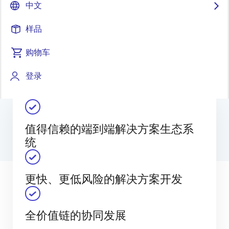
中文
设计、构建和扩展集成解决方案。 通过可靠且定义明确
的合作伙伴框架，客户可以轻松找到经过严格审核的产
样品
品，从而减少集成工作量、降低风险并加快产品上市速
度。
购物车
登录
值得信赖的端到端解决方案生态系
统
更快、更低风险的解决方案开发
全价值链的协同发展