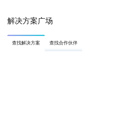
解决方案广场
查找解决方案
查找合作伙伴
筛选
tune