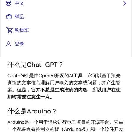
中文
发表时间：2023年10月31日
样品
在这篇博客中，我将介绍如何使用Chat-GPT和与
Arduino兼容的RL78板进行AI编程，以及其实际应用示
购物车
例。
登录
背景知识
什么是Chat-GPT？
Chat-GPT是由OpenAI开发的AI工具，它可以基于预先
训练的文本信息理解用户输入的文本或问题，并产生答
案。
但是，它并不总是生成准确的内容，所以用户在使
用时需要注意这一点。
什么是Arduino？
Arduino是一个用于轻松进行电子项目的开源平台。它由
一个配备有微控制器的板（Arduino板）和一个软件开发