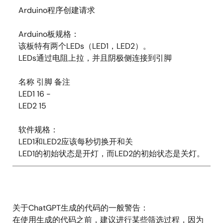
Arduino程序创建请求
Arduino板规格：
该板特有两个LEDs（LED1，LED2）。
LEDs通过电阻上拉，并且阴极侧连接到引脚
名称 引脚 备注
LED1 16 -
LED2 15
软件规格：
LED1和LED2应该每秒切换开和关
LED1的初始状态是开灯，而LED2的初始状态是关灯。
关于ChatGPT生成的代码的一般警告：
在使用生成的代码之前，建议进行某些筛选过程，因为