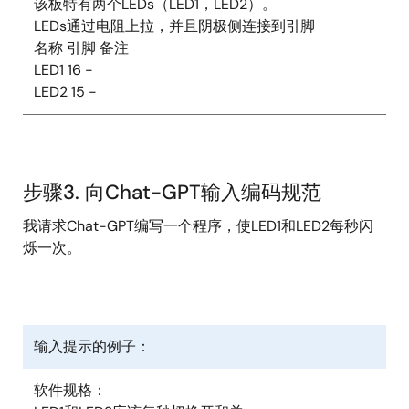
该板特有两个LEDs（LED1，LED2）。
LEDs通过电阻上拉，并且阴极侧连接到引脚
名称 引脚 备注
LED1 16 -
LED2 15 -
步骤3. 向Chat-GPT输入编码规范
我请求Chat-GPT编写一个程序，使LED1和LED2每秒闪
烁一次。
输入提示的例子：
软件规格：