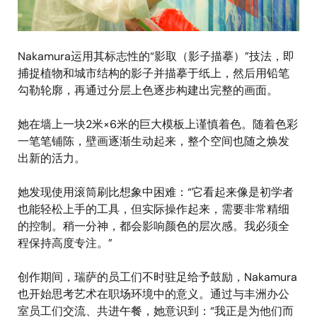
Nakamura运用其标志性的“影取（影子描摹）”技法，即
捕捉植物和城市结构的影子并描摹于纸上，然后用铅笔
勾勒轮廓，再通过分层上色逐步构建出完整的画面。
她在墙上一块2米×6米的巨大模板上谨慎着色。随着色彩
一笔笔铺陈，壁画逐渐生动起来，整个空间也随之焕发
出新的活力。
她发现使用滚筒刷比想象中困难：“它看起来像是初学者
也能轻松上手的工具，但实际操作起来，需要非常精细
的控制。稍一分神，都会影响颜色的层次感。我必须全
程保持高度专注。”
创作期间，瑞萨的员工们不时驻足给予鼓励，Nakamura
也开始思考艺术在职场环境中的意义。通过与丰洲办公
室员工们交流、共进午餐，她意识到：“我正是为他们而