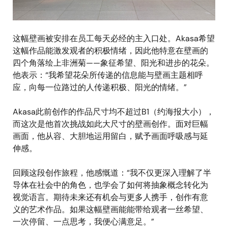
这幅壁画被安排在员工每天必经的主入口处。Akasa希望
这幅作品能激发观者的积极情绪，因此他特意在壁画的
四个角落绘上非洲菊——象征希望、阳光和进步的花朵。
他表示：“我希望花朵所传递的信息能与壁画主题相呼
应，向每一位路过的人传递积极、阳光的情绪。”
Akasa此前创作的作品尺寸均不超过B1（约海报大小），
而这次是他首次挑战如此大尺寸的壁画创作。面对巨幅
画面，他从容、大胆地运用留白，赋予画面呼吸感与延
伸感。
回顾这段创作旅程，他感慨道：“我不仅更深入理解了半
导体在社会中的角色，也学会了如何将抽象概念转化为
视觉语言。期待未来还有机会与更多人携手，创作有意
义的艺术作品。如果这幅壁画能能带给观者一丝希望、
一次停留、一点思考，我便心满意足。”