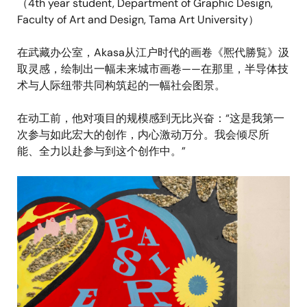
（4th year student, Department of Graphic Design,
Faculty of Art and Design, Tama Art University）
在武藏办公室，Akasa从江户时代的画卷《熈代勝覧》汲
取灵感，绘制出一幅未来城市画卷——在那里，半导体技
术与人际纽带共同构筑起的一幅社会图景。
在动工前，他对项目的规模感到无比兴奋：“这是我第一
次参与如此宏大的创作，内心激动万分。我会倾尽所
能、全力以赴参与到这个创作中。”
图
像