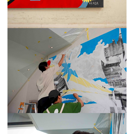
图
像
图
像