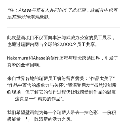
*注：Akasa与其友人共同创作了此壁画，故照片中也可
见其部分同伴的身影。
此次壁画项目不仅面向丰洲与武藏办公室的员工展示，
也通过瑞萨内网与全球约22,000名员工共享。
Nakamura和Akasa的创作历程与理念跨越国界，引发了
真挚的全球回响。
来自世界各地的瑞萨员工纷纷留言赞美：“作品太美了”
“作品中蕴含的想象力与关怀让我深受启发”“虽然没能亲
临现场，但了解它的创作过程仍让我感受到作品的温度
——这真是一件精彩的作品”。
我们希望壁画能为每一个瑞萨人带去一抹色彩、一份积
极能量，与一阵清新的活力之风。