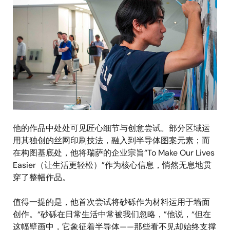
他的作品中处处可见匠心细节与创意尝试。部分区域运
用其独创的丝网印刷技法，融入到半导体图案元素；而
在构图基底处，他将瑞萨的企业宗旨“To Make Our Lives
Easier（让生活更轻松）”作为核心信息，悄然无息地贯
穿了整幅作品。
值得一提的是，他首次尝试将砂砾作为材料运用于墙面
创作。“砂砾在日常生活中常被我们忽略，”他说，“但在
这幅壁画中，它象征着半导体——那些看不见却始终支撑