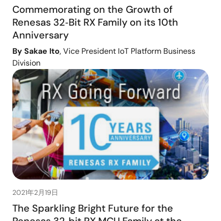
Commemorating on the Growth of
Renesas 32‑Bit RX Family on its 10th
Anniversary
By Sakae Ito
, Vice President IoT Platform Business
Division
2021年2月19日
The Sparkling Bright Future for the