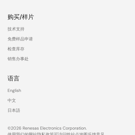
购买/样片
技术支持
免费样品申请
检查库存
销售办事处
语言
English
中文
日本語
©2026 Renesas Electronics Corporation.
使用我们的网站
隐私政策
可访问性
站点地图
反馈意见