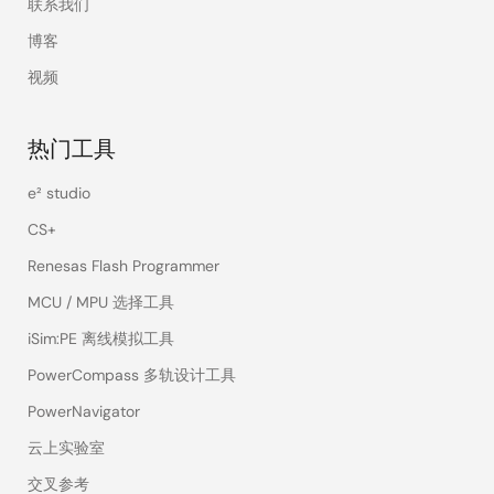
联系我们
博客
视频
热门工具
e² studio
CS+
Renesas Flash Programmer
MCU / MPU 选择工具
iSim:PE 离线模拟工具
PowerCompass 多轨设计工具
PowerNavigator
云上实验室
交叉参考