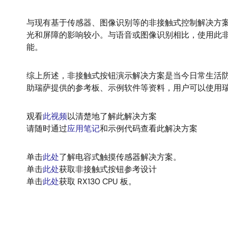
与现有基于传感器、图像识别等的非接触式控制解决方
光和屏障的影响较小。与语音或图像识别相比，使用此非
能。
综上所述，非接触式按钮演示解决方案是当今日常生活
助瑞萨提供的参考板、示例软件等资料，用户可以使用瑞
观看
此视频
以清楚地了解此解决方案
请随时通过
应用笔记
和示例代码查看此解决方案
单击
此处
了解电容式触摸传感器解决方案。
单击
此处
获取非接触式按钮参考设计
单击
此处
获取 RX130 CPU 板。