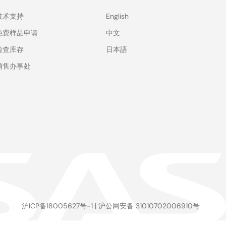
技术支持
English
免费样品申请
中文
检查库存
日本語
销售办事处
沪ICP备18005627号-1
|
沪公网安备 31010702006910号