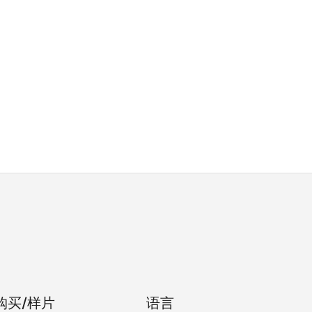
购买/样片
语言