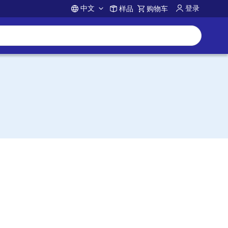
中文
登录
样品
购物车
Account