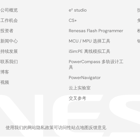
公司概览
e² studio
工作机会
CS+
投资者
Renesas Flash Programmer
新闻中心
MCU / MPU 选择工具
持续发展
iSim:PE 离线模拟工具
联系我们
PowerCompass 多轨设计工
具
博客
PowerNavigator
视频
云上实验室
交叉参考
使用我们的网站
隐私政策
可访问性
站点地图
反馈意见