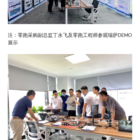
注：零跑采购副总监丁永飞及零跑工程师参观瑞萨DEMO
展示
图
像