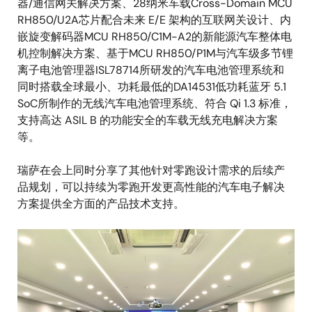
器/通信网关解决方案、28纳米车载Cross-Domain MCU
RH850/U2A芯片配合未来 E/E 架构的互联网关设计、内
嵌旋变解码器MCU RH850/C1M-A2的新能源汽车整体电
机控制解决方案、基于MCU RH850/P1M与汽车级多节锂
离子电池管理器ISL78714所研发的汽车电池管理系统和
同时搭载全球最小、功耗最低的DA14531低功耗蓝牙 5.1
SoC所制作的无线汽车电池管理系统、符合 Qi 1.3 标准，
支持高达 ASIL B 的功能安全的车载无线充电解决方案
等。
瑞萨在会上同时分享了其他针对零跑设计需求的后续产
品规划，可以持续为零跑开发更高性能的汽车电子解决
方案提供全方面的产品技术支持。
图
像