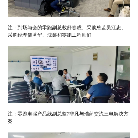
注：到场与会的零跑副总裁舒春成、采购总监吴江忠、
采购经理储著华、沈鑫和零跑工程师们
图
像
注：零跑电驱产品线副总监?非凡与瑞萨交流三电解决方
案
图