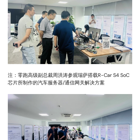
像
注：零跑高级副总裁周洪涛参观瑞萨搭载R-Car S4 SoC
芯片所制作的汽车服务器/通信网关解决方案
图
像