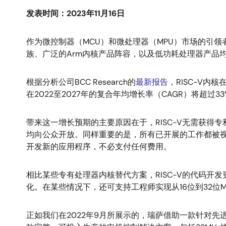
发表时间：2023年11月16日
作为微控制器（MCU）和微处理器（MPU）市场的引
族、广泛的Arm内核产品阵容，以及低功耗处理器产品均
根据分析公司BCC Research的
最新报告
，RISC-V
在2022至2027年的复合年均增长率（CAGR）将超过
带来这一增长预期的主要原因在于，RISC-V无需获得
均向公众开放。同样重要的是，所有已开展的工作都被视为
开发新的应用程序，不必支付任何费用。
相比某些专有处理器内核替代方案，RISC-V的代码
化。在某些情况下，还可支持工程师实现从16位到32位
正如我们在2022年9月所展示的，瑞萨借助一款针对先进