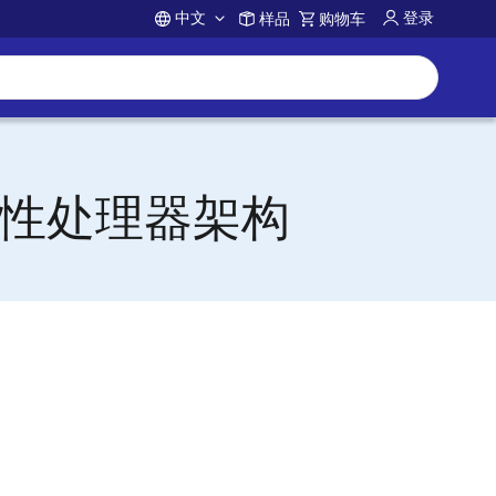
中文
登录
样品
购物车
Account
破性处理器架构