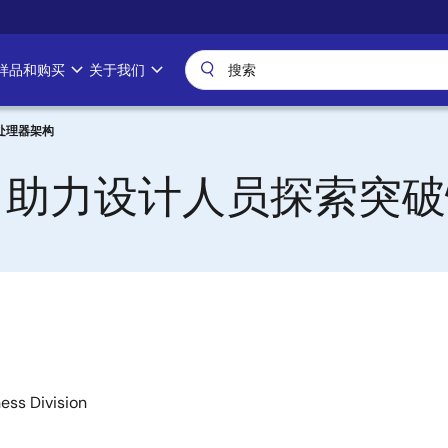
样品和购买
关于我们
性处理器架构
擎”，助力设计人员探索突
ess Division