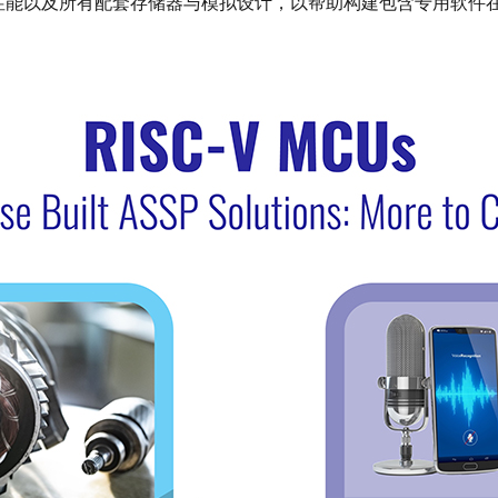
z性能以及所有配套存储器与模拟设计，以帮助构建包含专用软件