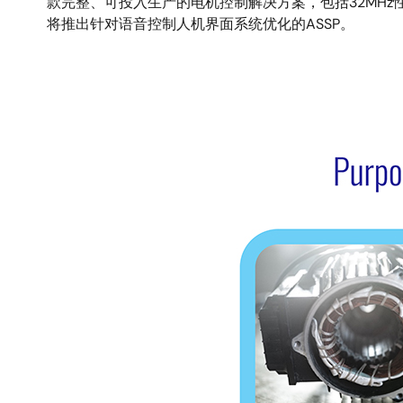
款完整、可投入生产的电机控制解决方案，包括32MH
将推出针对语音控制人机界面系统优化的ASSP。
图
像