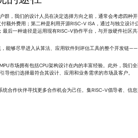
U客户群，我们的设计人员在决定选择方向之前，通常会考虑四种
额外费用；第二种是利用开源RISC-V ISA，通过与独立设
；最后一种途径是运用现有RISC-V协作平台，与开放硬件社区
系统，能够尽早进入从算法、应用软件到评估工具的整个开发链——同时
MPU市场拥有包括CPU架构设计在内的丰富经验。此外，我们全
助引导他们选择最符合其设计、应用和业务需求的市场及客户。
态系统合作伙伴寻找更多合作机会为己任。集RISC-V倡导者、信