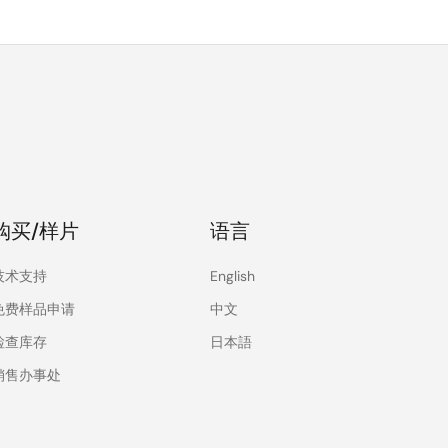
购买/样片
语言
技术支持
English
免费样品申请
中文
检查库存
日本語
销售办事处