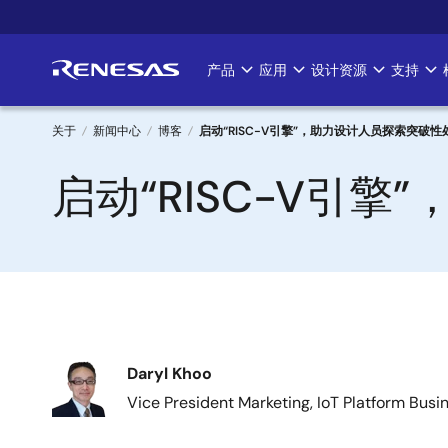
跳
转
到
产品
应用
设计资源
支持
Main
主
要
navigation
内
关于
新闻中心
博客
启动“RISC-V引擎”，助力设计人员探索突破
容
面
启动“RISC-V引
包
屑
图
Daryl Khoo
像
Vice President Marketing, IoT Platform Busin