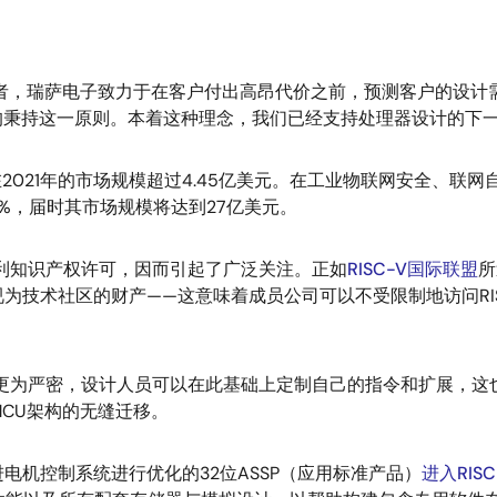
领者，瑞萨电子致力于在客户付出高昂代价之前，预测客户的设计需
秉持这一原则。本着这种理念，我们已经支持处理器设计的下一个变
内核在2021年的市场规模超过4.45亿美元。在工业物联网安全、
33%，届时其市场规模将达到27亿美元。
专利知识产权许可，因而引起了广泛关注。正如
RISC-V国际联盟
所
技术社区的财产——这意味着成员公司可以不受限制地访问RISC
开发更为严密，设计人员可以在此基础上定制自己的指令和扩展，
MCU架构的无缝迁移。
电机控制系统进行优化的32位ASSP（应用标准产品）
进入RIS