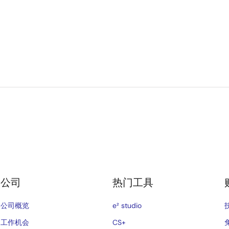
公司
热门工具
公司概览
e² studio
工作机会
CS+