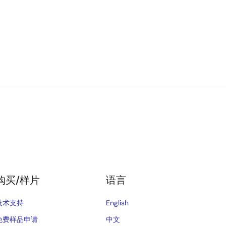
购买/样片
语言
技术支持
English
免费样品申请
中文