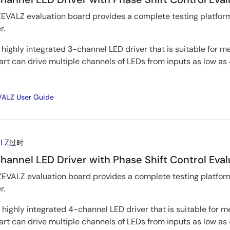
EVALZ evaluation board provides a complete testing platform
r.
 highly integrated 3-channel LED driver that is suitable for
art can drive multiple channels of LEDs from inputs as low as 
VALZ User Guide
ALZ
过时
nnel LED Driver with Phase Shift Control Eval
EVALZ evaluation board provides a complete testing platfor
r.
 highly integrated 4-channel LED driver that is suitable for
art can drive multiple channels of LEDs from inputs as low as 