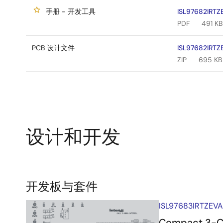
手册 - 开发工具
ISL97682IRTZ
PDF
491 KB
PCB 设计文件
ISL97682IRTZE
ZIP
695 KB
设计和开发
相
开发板与套件
关
ISL97683IRTZEVA
评
Compact 3-Cha