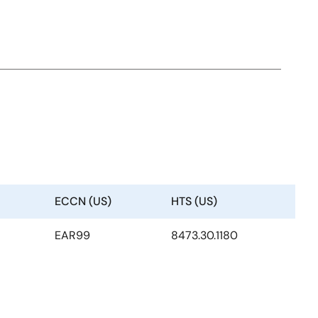
ECCN (US)
HTS (US)
EAR99
8473.30.1180