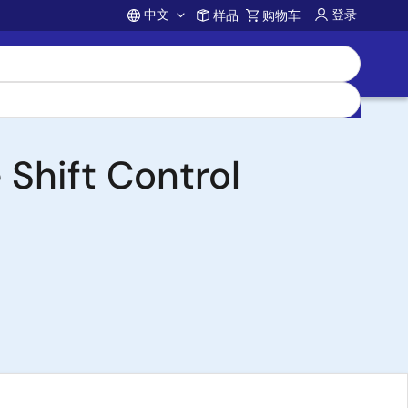
中文
登录
样品
购物车
Account
Shift Control