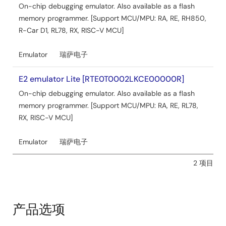
On-chip debugging emulator. Also available as a flash
memory programmer. [Support MCU/MPU: RA, RE, RH850,
R-Car D1, RL78, RX, RISC-V MCU]
Emulator
瑞萨电子
E2 emulator Lite [RTE0T0002LKCE00000R]
On-chip debugging emulator. Also available as a flash
memory programmer. [Support MCU/MPU: RA, RE, RL78,
RX, RISC-V MCU]
Emulator
瑞萨电子
2 项目
产品选项