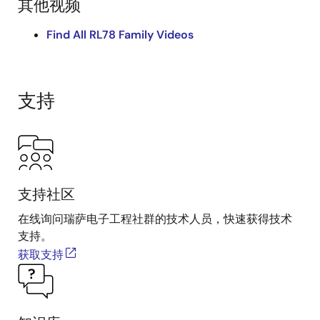
其他视频
户能够准确地测量电器的功耗。
Find All RL78 Family Videos
支持
支持社区
在线询问瑞萨电子工程社群的技术人员，快速获得技术
支持。
获取支持