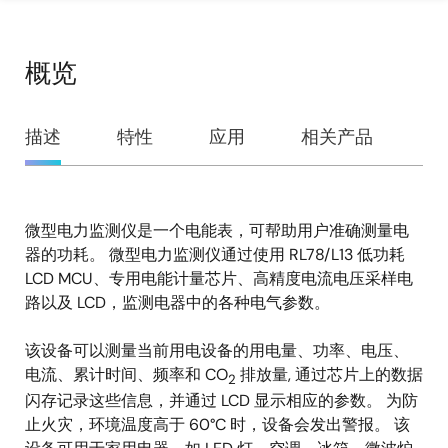
概览
概
描述
特性
应用
相关产品
览
微型电力监测仪是一个电能表，可帮助用户准确测量电
描
器的功耗。 微型电力监测仪通过使用 RL78/L13 低功耗
述
LCD MCU、专用电能计量芯片、高精度电流电压采样电
路以及 LCD，监测电器中的各种电气参数。
该设备可以测量当前用电设备的用电量、功率、电压、
电流、累计时间、频率和 CO
排放量, 通过芯片上的数据
2
闪存记录这些信息，并通过 LCD 显示相应的参数。 为防
止火灾，环境温度高于 60°C 时，设备会发出警报。 该