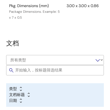
Pkg. Dimensions (mm)
3.00 x 3.00 x 0.86
Package Dimensions. Example: 5
x 7 x 0.5
文档
类型
文档标题
日期