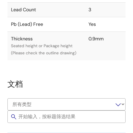
Lead Count
3
Pb (Lead) Free
Yes
Thickness
0.9mm
Seated height or Package height
(Please check the outline drawing)
文档