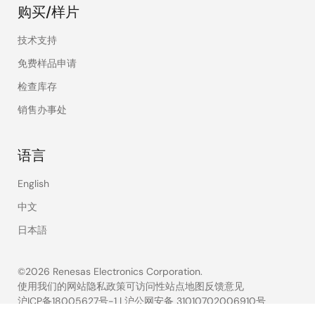
购买/样片
技术支持
免费样品申请
检查库存
销售办事处
语言
English
中文
日本語
©2026 Renesas Electronics Corporation.
使用我们的网站
隐私政策
可访问性
站点地图
反馈意见
沪ICP备18005627号-1
|
沪公网安备 31010702006910号
Legal